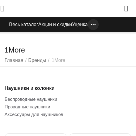
Весь каталог
Акции и скидки
Уценка
1More
Главная
/
Бренды
/
1More
Наушники и колонки
Беспроводные наушники
Проводные наушники
Аксессуары для наушников