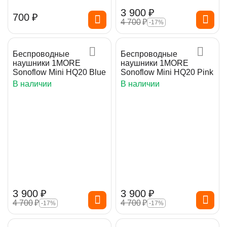
3 900
₽
‍700‍
₽
4 700
₽
-17%
Беспроводные
Беспроводные
наушники 1MORE
наушники 1MORE
Sonoflow Mini HQ20 Blue
Sonoflow Mini HQ20 Pink
В наличии
В наличии
3 900
₽
3 900
₽
4 700
₽
4 700
₽
-17%
-17%