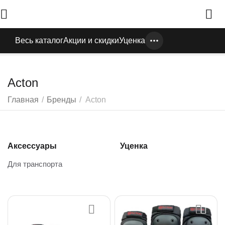
Весь каталог
Акции и скидки
Уценка
Acton
Главная
/
Бренды
/
Acton
Аксессуары
Уценка
Для транспорта