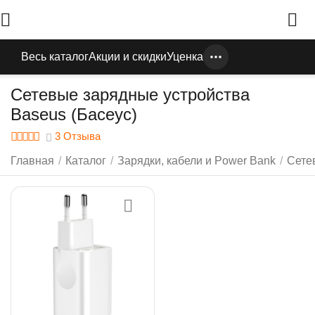
Весь каталог
Акции и скидки
Уценка
Сетевые зарядные устройства
Baseus (Басеус)
3 Отзыва
Главная
/
Каталог
/
Зарядки, кабели и Power Bank
/
Сете