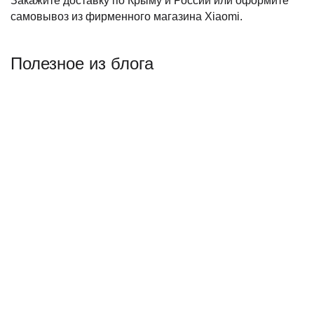
Закажите доставку по Крыму и России или оформите
самовывоз из фирменного магазина Xiaomi.
Полезное из блога