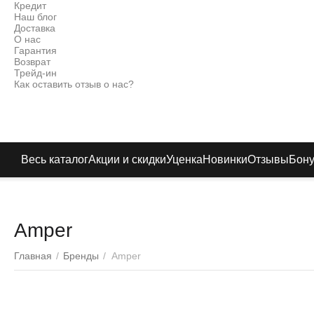
Кредит
Наш блог
Доставка
О нас
Гарантия
Возврат
Трейд-ин
Как оставить отзыв о нас?
Весь каталог
Акции и скидки
Уценка
Новинки
Отзывы
Бон
Amper
Главная
/
Бренды
/
Amper