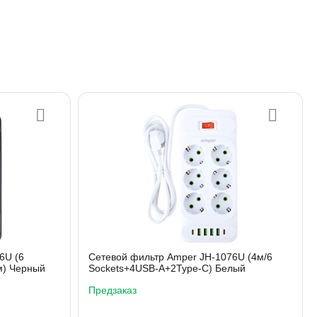
6U (6
Сетевой фильтр Amper JH-1076U (4м/6
 м) Черный
Sockets+4USB-A+2Type-C) Белый
Предзаказ