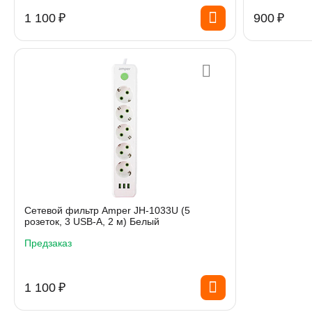
1 100
₽
‍900‍
₽
Сетевой фильтр Amper JH-1033U (5
розеток, 3 USB-A, 2 м) Белый
Предзаказ
1 100
₽