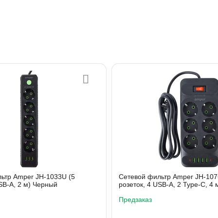
ьтр Amper JH-1033U (5
Сетевой фильтр Amper JH-107
SB-A, 2 м) Черный
розеток, 4 USB-A, 2 Type-C, 4
Предзаказ