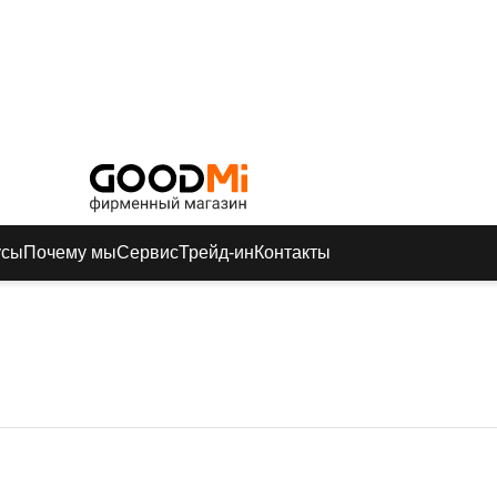
усы
Почему мы
Сервис
Трейд-ин
Контакты