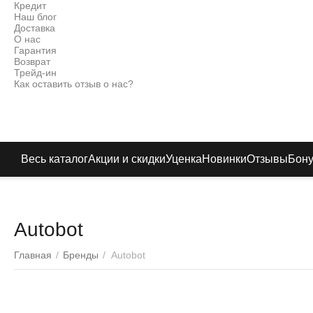
Кредит
Наш блог
Доставка
О нас
Гарантия
Возврат
Трейд-ин
Как оставить отзыв о нас?
Весь каталог
Акции и скидки
Уценка
Новинки
Отзывы
Бон
Autobot
Главная
/
Бренды
/
Autobot