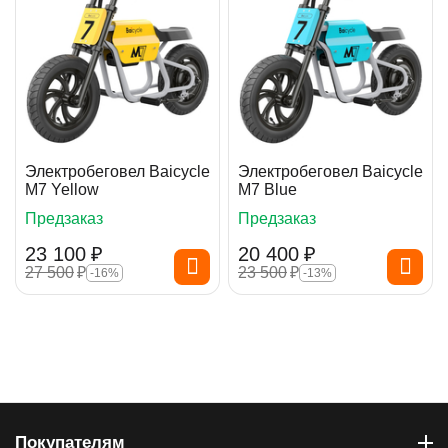
Электробеговел Baicycle
Электробеговел Baicycle
M7 Yellow
M7 Blue
Предзаказ
Предзаказ
23 100
₽
20 400
₽
27 500
₽
23 500
₽
-16%
-13%
Покупателям