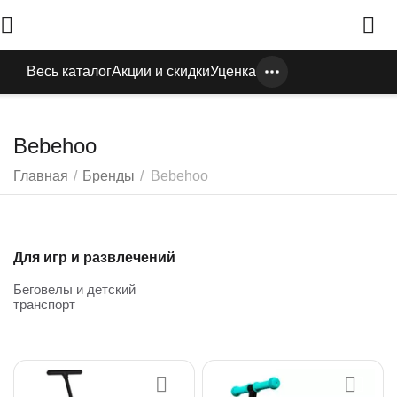
Весь каталог
Акции и скидки
Уценка
Bebehoo
Главная
/
Бренды
/
Bebehoo
Для игр и развлечений
Беговелы и детский
транспорт