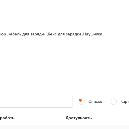
ушюр
,
кабель для зарядки
,
Кейс для зарядки
,
Наушники
Список
Карт
 работы
Доступность