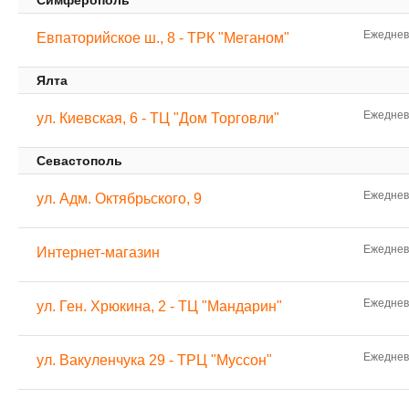
Симферополь
Ежедневн
Евпаторийское ш., 8 - ТРК "Меганом"
Ялта
Ежедневн
ул. Киевская, 6 - ТЦ "Дом Торговли"
Севастополь
Ежедневн
ул. Адм. Октябрьского, 9
Ежедневн
Интернет-магазин
Ежедневн
ул. Ген. Хрюкина, 2 - ТЦ "Мандарин"
Ежедневн
ул. Вакуленчука 29 - ТРЦ "Муссон"