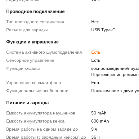
Проводное подключение
Тип проводного соединения
Нет
Разъем для зарядки
USB Type-C
Функции и управление
Система активного шумоподавления
Есть
Сенсорное управление
Есть
Функции клавиш
воспроизведение/пауз
Переключение режимо
Управление со смартфона
Есть
Функциональные особенности
Подключение к двум у
Питание и зарядка
Емкость аккумулятора наушников
50 mAh
Емкость аккумулятора кейса
600 mAh
Время работы на одном заряде до
9 ч
Время работы (с зарядным кейсом) до
36 ч