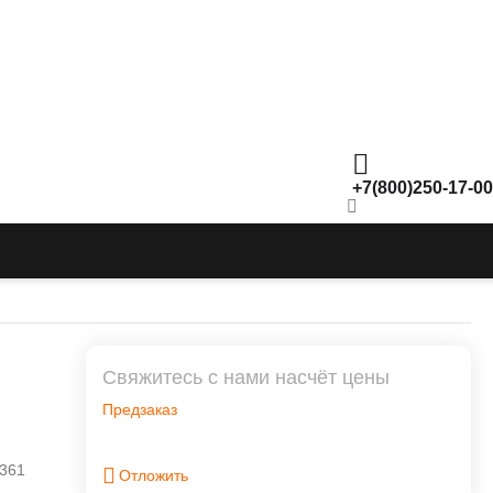
+7(800)250-17-00
Свяжитесь с нами насчёт цены
Предзаказ
361
Отложить