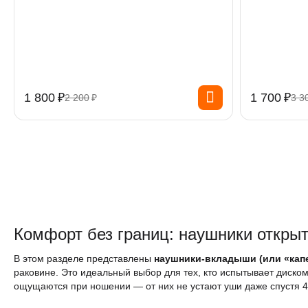
1 800
₽
1 700
₽
2 200
₽
3 3
Комфорт без границ: наушники открыт
В этом разделе представлены
наушники-вкладыши (или «кап
раковине. Это идеальный выбор для тех, кто испытывает диско
ощущаются при ношении — от них не устают уши даже спустя 4