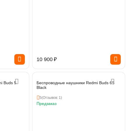
10 900
₽
i Buds 5
Беспроводные наушники Redmi Buds 6S
Black
5
(Отзывов: 1)
Предзаказ