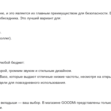
ю, и это является их главным преимуществом для безопасности.
обеседника. Это лучший вариант для:
.
оллег).
любой бюджет:
рой, громким звуком и стильным дизайном.
ass, которые выдают отличные низкие частоты, несмотря на откр
дели для повседневного использования.
и, вкладыши — ваш выбор. В магазине GOODMi представлены тольк
и.