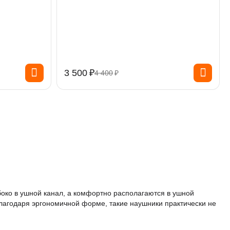
3 500
₽
4 400
₽
убоко в ушной канал, а комфортно располагаются в ушной
Благодаря эргономичной форме, такие наушники практически не