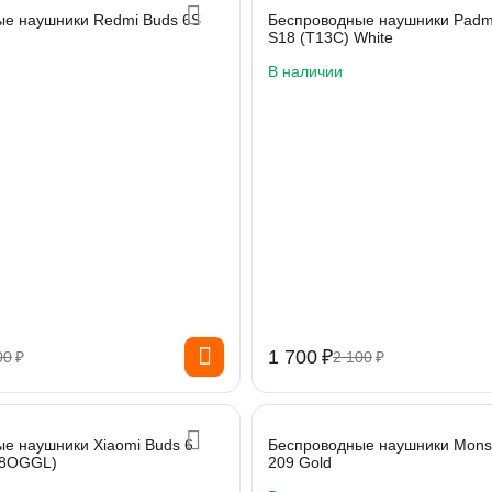
е наушники Redmi Buds 6S
Беспроводные наушники Pad
S18 (T13C) White
В наличии
1 700
₽
00
₽
2 100
₽
е наушники Xiaomi Buds 6
Беспроводные наушники Monst
08OGGL)
209 Gold