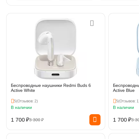
Беспроводные наушники Redmi Buds 6
Беспроводны
Active White
Active Blue
5
(Отзывов: 2)
5
(Отзывов: 1
В наличии
В наличии
1 700
₽
1 700
₽
3 300
₽
3 3