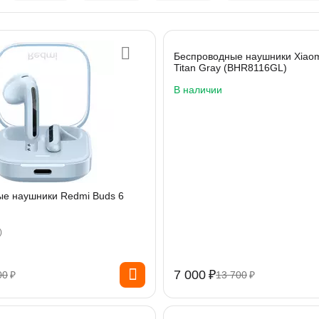
Беспроводные наушники Xiaom
Titan Gray (BHR8116GL)
В наличии
е наушники Redmi Buds 6
)
7 000
₽
00
₽
13 700
₽