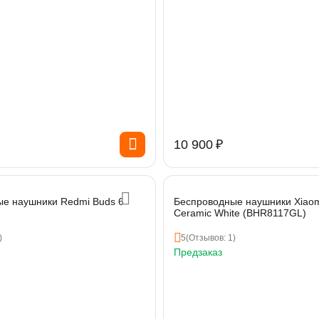
10 900
₽
е наушники Redmi Buds 6
Беспроводные наушники Xiaom
Ceramic White (BHR8117GL)
)
5
(Отзывов: 1)
Предзаказ