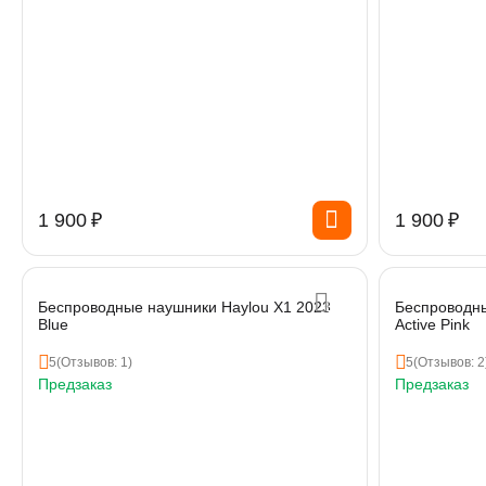
1 900
₽
1 900
₽
Беспроводные наушники Haylou X1 2023
Беспроводны
Blue
Active Pink
5
(Отзывов: 1)
5
(Отзывов: 2
Предзаказ
Предзаказ