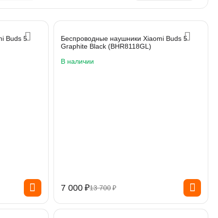
i Buds 5
Беспроводные наушники Xiaomi Buds 5
Graphite Black (BHR8118GL)
В наличии
7 000
₽
13 700
₽