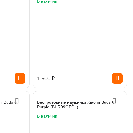
В наличии
1 900
₽
i Buds 6
Беспроводные наушники Xiaomi Buds 6
Purple (BHR09GTGL)
В наличии