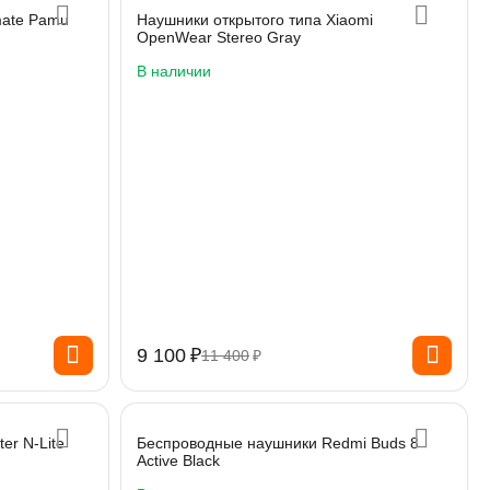
mate Pamu
Наушники открытого типа Xiaomi
OpenWear Stereo Gray
В наличии
9 100
₽
11 400
₽
er N-Lite
Беспроводные наушники Redmi Buds 8
Active Black