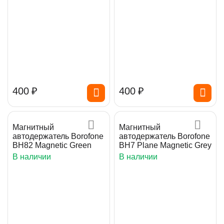
‍400‍
₽
‍400‍
₽
Магнитный
Магнитный
автодержатель Borofone
автодержатель Borofone
BH82 Magnetic Green
BH7 Plane Magnetic Grey
В наличии
В наличии