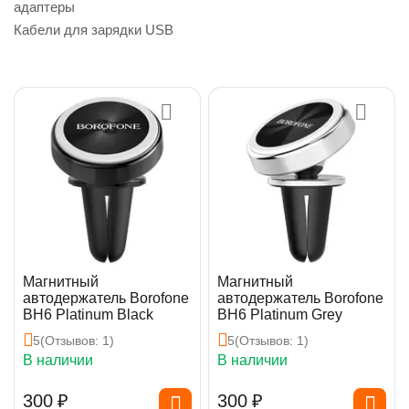
адаптеры
Кабели для зарядки USB
Магнитный
Магнитный
автодержатель Borofone
автодержатель Borofone
BH6 Platinum Black
BH6 Platinum Grey
5
(Отзывов: 1)
5
(Отзывов: 1)
В наличии
В наличии
‍300‍
₽
‍300‍
₽