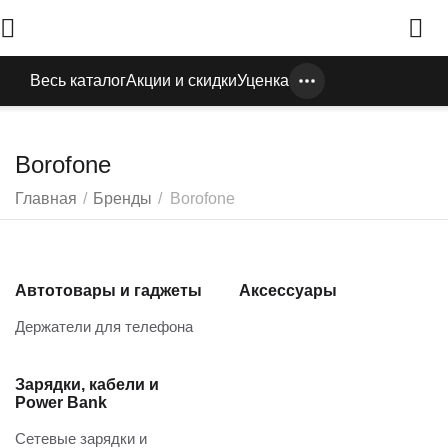
Весь каталог
Акции и скидки
Уценка
Borofone
Главная
/
Бренды
/
Borofone
Автотовары и гаджеты
Аксессуары
Держатели для телефона
Зарядки, кабели и
Power Bank
Сетевые зарядки и