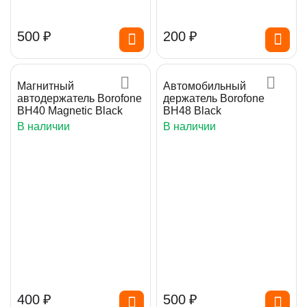
‍500‍
₽
‍200‍
₽
Магнитный
Автомобильный
автодержатель Borofone
держатель Borofone
BH40 Magnetic Black
BH48 Black
В наличии
В наличии
‍400‍
₽
‍500‍
₽