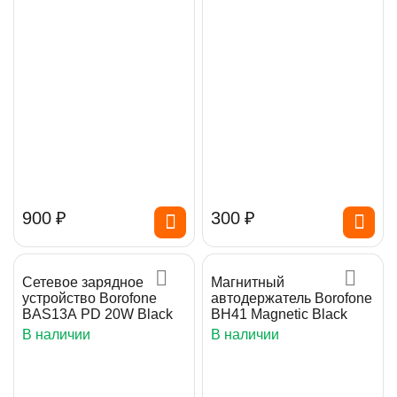
‍900‍
₽
‍300‍
₽
Сетевое зарядное
Магнитный
устройство Borofone
автодержатель Borofone
BAS13A PD 20W Black
BH41 Magnetic Black
В наличии
В наличии