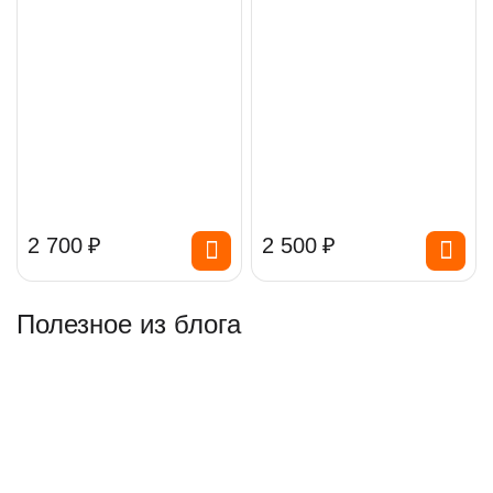
2 700
₽
2 500
₽
Полезное из блога