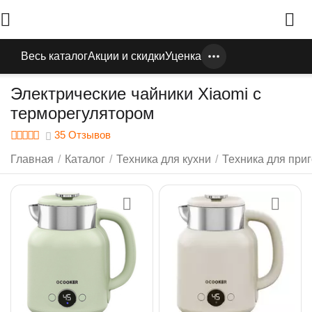
Весь каталог
Акции и скидки
Уценка
Электрические чайники Xiaomi с
терморегулятором
35 Отзывов
Главная
/
Каталог
/
Техника для кухни
/
Техника для при