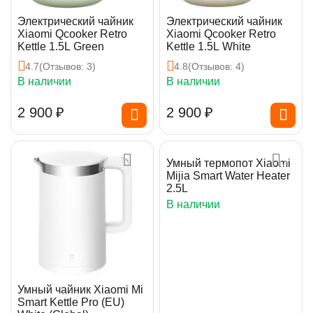
Электрический чайник
Электрический чайник
Xiaomi Qcooker Retro
Xiaomi Qcooker Retro
Kettle 1.5L Green
Kettle 1.5L White
4.7
(Отзывов: 3)
4.8
(Отзывов: 4)
В наличии
В наличии
2 900
₽
2 900
₽
Умный термопот Xiaomi
Mijia Smart Water Heater
2.5L
В наличии
Умный чайник Xiaomi Mi
Smart Kettle Pro (EU)