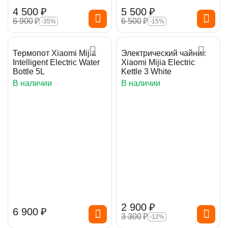
4 500
₽
5 500
₽
6 900
₽
6 500
₽
-35%
-15%
Термопот Xiaomi Mijia
Электрический чайник
Intelligent Electric Water
Xiaomi Mijia Electric
Bottle 5L
Kettle 3 White
В наличии
В наличии
2 900
₽
6 900
₽
3 300
₽
-12%