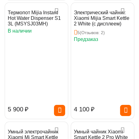
Термопот Mijia Instant
Электрический чайник
Hot Water Dispenser S1
Xiaomi Mijia Smart Kettle
3L (MSYSJ03MH)
2 White (с дисплеем)
В наличии
5
(Отзывов: 2)
Предзаказ
5 900
₽
4 100
₽
Умный электрочайник
Умный чайник Xiaomi
Xiaomi Mi Smart Kettle
Smart Kettle 2 Pro White