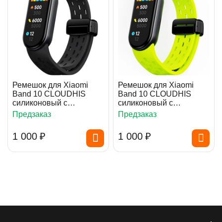
Ремешок для Xiaomi
Ремешок для Xiaomi
Band 10 CLOUDHIS
Band 10 CLOUDHIS
силиконовый с
силиконовый с
магнитной пряжкой
магнитной пряжкой
Предзаказ
Предзаказ
Black
Green
1 000
₽
1 000
₽