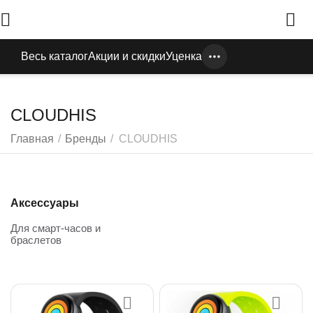
Весь каталог
Акции и скидки
Уценка
CLOUDHIS
Главная
/
Бренды
/
CLOUDHIS
Аксессуары
Для смарт-часов и
браслетов