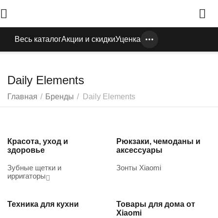
Весь каталог
Акции и скидки
Уценка
Daily Elements
Главная
/
Бренды
/
Daily Elements
Красота, уход и
Рюкзаки, чемоданы и
здоровье
аксессуары
Зубные щетки и
Зонты Xiaomi
ирригаторы
Техника для кухни
Товары для дома от
Xiaomi