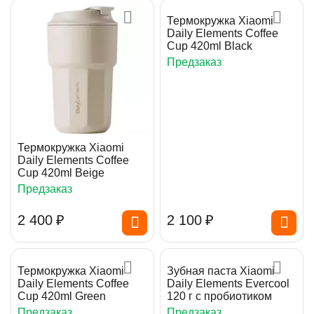
Термокружка Xiaomi
Daily Elements Coffee
Cup 420ml Black
Предзаказ
Термокружка Xiaomi
Daily Elements Coffee
Cup 420ml Beige
Предзаказ
2 400
₽
2 100
₽
Термокружка Xiaomi
Зубная паста Xiaomi
Daily Elements Coffee
Daily Elements Evercool
Cup 420ml Green
120 г с пробиотиком
Предзаказ
Предзаказ