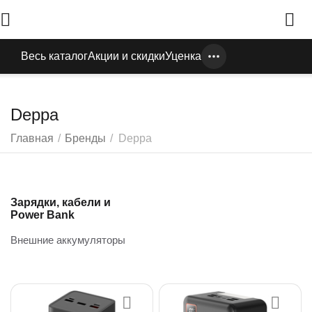
Весь каталог
Акции и скидки
Уценка
Deppa
Главная
/
Бренды
/
Deppa
Зарядки, кабели и
Power Bank
Внешние аккумуляторы