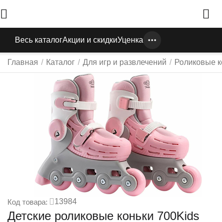
Весь каталог
Акции и скидки
Уценка
Главная
/
Каталог
/
Для игр и развлечений
/
Роликовые к
13984
Код товара:
Детские роликовые коньки 700Kids