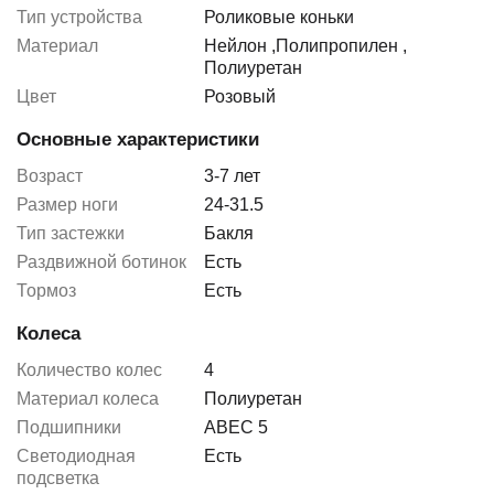
Тип устройства
Роликовые коньки
Материал
Нейлон
,
Полипропилен
,
Полиуретан
Цвет
Розовый
Основные характеристики
Возраст
3-7 лет
Размер ноги
24-31.5
Тип застежки
Бакля
Раздвижной ботинок
Есть
Тормоз
Есть
Колеса
Количество колес
4
Материал колеса
Полиуретан
Подшипники
ABEC 5
Светодиодная
Есть
подсветка