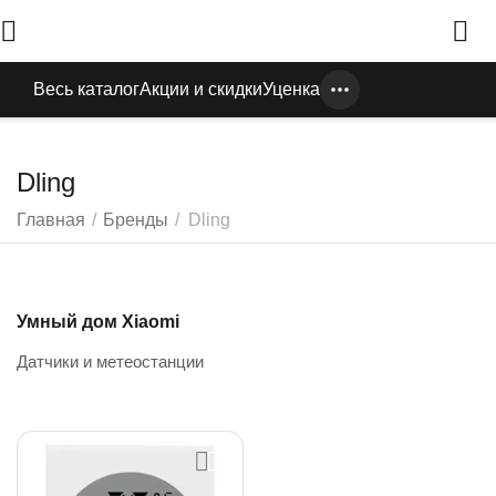
Весь каталог
Акции и скидки
Уценка
Dling
Главная
/
Бренды
/
Dling
Умный дом Xiaomi
Датчики и метеостанции