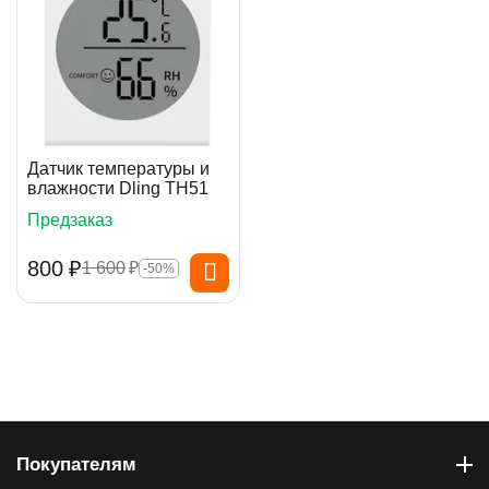
Датчик температуры и
влажности Dling TH51
Предзаказ
‍800‍
₽
1 600
₽
-50%
Покупателям