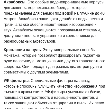
Аквабоксы
. Это особые водонепроницаемые корпусы
для экшен-камер пекинского бренда, которые
предназначены для съемки под водой на глубине до 40
метров. Аквабоксы защищают девайс от воды, песка и
грязи, а также обеспечивают четкое изображение и
звук. Аквабоксы оснащаются прозрачными стеклами,
доступом к кнопкам управления и креплениями для
разнообразных аксессуаров.
Крепления на руль
. Это универсальные способы
монтажа, которые позволяют фиксировать гаджет на
руле велосипеда, мотоцикла или другого транспортного
средства. Они подходят для разных диаметров руля и
совместимы с другими элементами.
УФ-фильтры
. Специальные фильтры на линзу,
которые способны улучшить качество изображения при
съемке в ярком свете. УФ-фильтры уменьшают блики,
повышают контрастность и насыщенность цветов, а
также защищают объектив от царапин и пыли. Их легко
надевать и снимать с объектива.