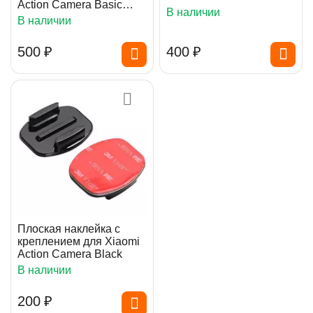
Action Camera Basic
В наличии
Black
В наличии
‍500‍
₽
‍400‍
₽
Плоская наклейка с
креплением для Xiaomi
Action Camera Black
В наличии
‍200‍
₽