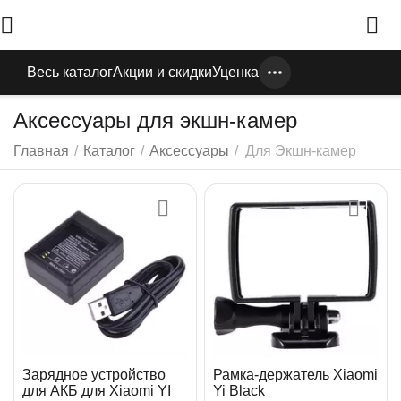
Весь каталог
Акции и скидки
Уценка
Аксессуары для экшн-камер
Главная
/
Каталог
/
Аксессуары
/
Для Экшн-камер
Зарядное устройство
Рамка-держатель Xiaomi
для АКБ для Xiaomi YI
Yi Black