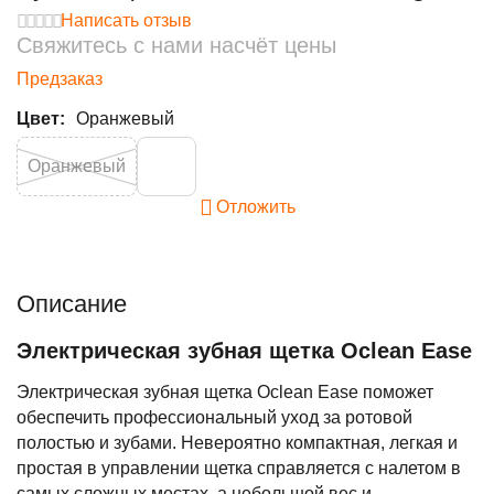
Написать отзыв
Свяжитесь с нами насчёт цены
Предзаказ
Цвет:
Оранжевый
Оранжевый
Отложить
Описание
Электрическая зубная щетка Oclean Ease
Электрическая зубная щетка Oclean Ease поможет
обеспечить профессиональный уход за ротовой
полостью и зубами. Невероятно компактная, легкая и
простая в управлении щетка справляется с налетом в
самых сложных местах, а небольшой вес и