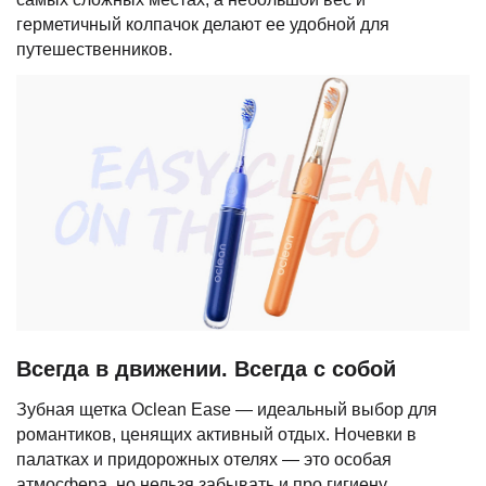
герметичный колпачок делают ее удобной для
путешественников.
Всегда в движении. Всегда с собой
Зубная щетка Oclean Ease — идеальный выбор для
романтиков, ценящих активный отдых. Ночевки в
палатках и придорожных отелях — это особая
атмосфера, но нельзя забывать и про гигиену.