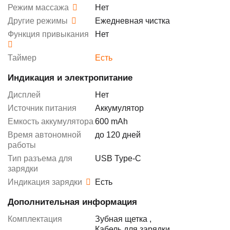
Режим массажа
Нет
Другие режимы
Ежедневная чистка
Функция привыкания
Нет
Таймер
Есть
Индикация и электропитание
Дисплей
Нет
Источник питания
Аккумулятор
Емкость аккумулятора
600 mAh
Время автономной
до 120 дней
работы
Тип разъема для
USB Type-C
зарядки
Индикация зарядки
Есть
Дополнительная информация
Комплектация
Зубная щетка
,
Кабель для зарядки