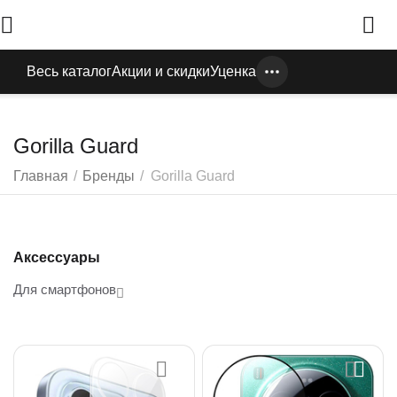
Весь каталог
Акции и скидки
Уценка
Gorilla Guard
Главная
/
Бренды
/
Gorilla Guard
Аксессуары
Для смартфонов