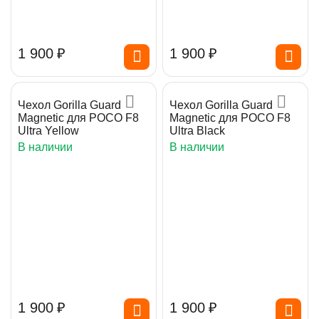
1 900
₽
1 900
₽
Чехол Gorilla Guard
Чехол Gorilla Guard
Magnetic для POCO F8
Magnetic для POCO F8
Ultra Yellow
Ultra Black
В наличии
В наличии
1 900
₽
1 900
₽