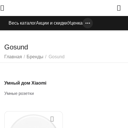
Весь каталог
Акции и скидки
Уценка
Gosund
Главная
/
Бренды
/
Gosund
Умный дом Xiaomi
Умные розетки