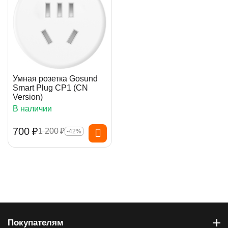
Умная розетка Gosund
Smart Plug CP1 (CN
Version)
В наличии
‍700‍
₽
1 200
₽
-42%
Покупателям