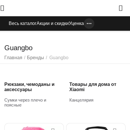
Весь каталог
Акции и скидки
Уценка
Guangbo
Главная
/
Бренды
/
Guangbo
Рюкзаки, чемоданы и
Товары для дома от
аксессуары
Xiaomi
Сумки через плечо и
Канцелярия
поясные