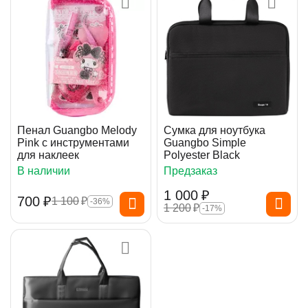
Пенал Guangbo Melody
Сумка для ноутбука
Pink с инструментами
Guangbo Simple
для наклеек
Polyester Black
В наличии
Предзаказ
1 000
₽
‍700‍
₽
1 100
₽
-36%
1 200
₽
-17%