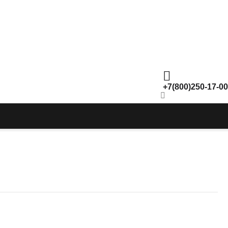
+7(800)250-17-00