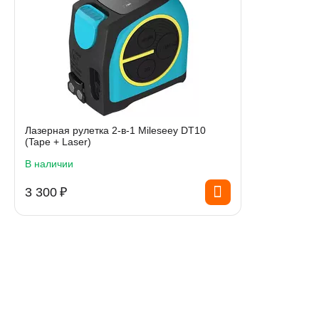
Лазерная рулетка 2-в-1 Mileseey DT10
(Tape + Laser)
В наличии
3 300
₽