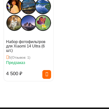
Набор фотофильтров
для Xiaomi 14 Ultra (6
шт.)
5
(Отзывов: 1)
Предзаказ
4 500
₽