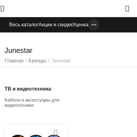
Весь каталог
Акции и скидки
Уценка
Junestar
Главная
/
Бренды
/
Junestar
ТВ и видеотехника
Кабели и аксессуары для
видеотехники