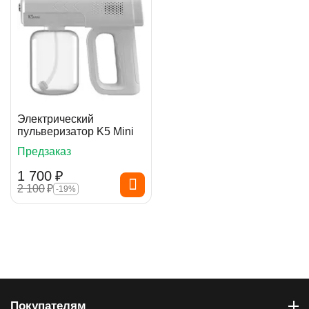
Электрический
пульверизатор K5 Mini
Предзаказ
1 700
₽
2 100
₽
-19%
Покупателям