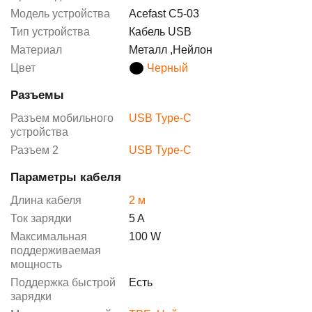
Модель устройства
Acefast C5-03
Тип устройства
Кабель USB
Материал
Металл
,
Нейлон
Цвет
Черный
Разъемы
Разъем мобильного
USB Type-C
устройства
Разъем 2
USB Type-C
Параметры кабеля
Длина кабеля
2 м
Ток зарядки
5 A
Максимальная
100 W
поддерживаемая
мощность
Поддержка быстрой
Есть
зарядки