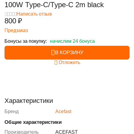
100W Type-C/Type-C 2m black
Написать отзыв
‍800‍
₽
Предзаказ
Бонусы за покупку:
начислим 24 бонуса
В КОРЗИНУ
Отложить
Характеристики
Бренд
Acefast
Общие характеристики
Производитель
ACEFAST