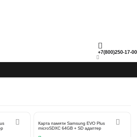
+7(800)250-17-00
us
Карта памяти Samsung EVO Plus
ер
microSDXC 64GB + SD адаптер