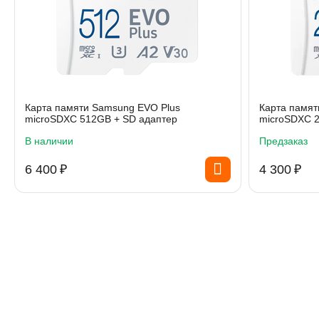
Карта памяти Samsung EVO Plus
Карта памят
microSDXC 512GB + SD адаптер
microSDXC 2
В наличии
Предзаказ
6 400
₽
4 300
₽