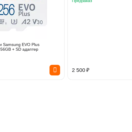
Предзаказ
и Samsung EVO Plus
56GB + SD адаптер
2 500
₽