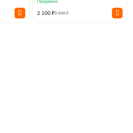
Предзаказ
2 100
₽
2 500
₽