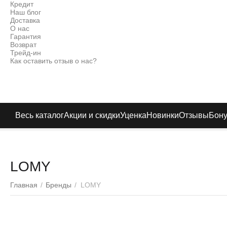
Кредит
Наш блог
Доставка
О нас
Гарантия
Возврат
Трейд-ин
Как оставить отзыв о нас?
Весь каталог
Акции и скидки
Уценка
Новинки
Отзывы
Бон
LOMY
Главная
/
Бренды
/
LOMY