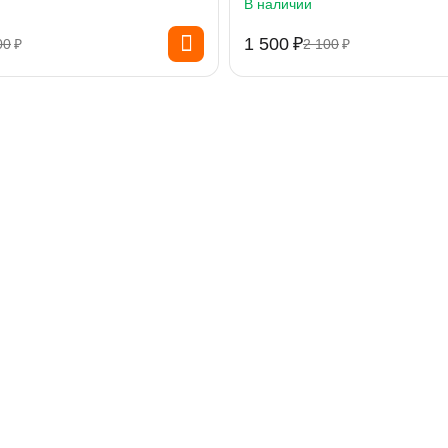
В наличии
1 500
₽
00
₽
2 100
₽