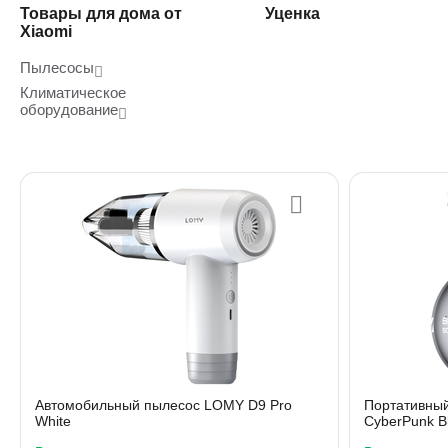
Товары для дома от
Уценка
Xiaomi
Пылесосы
Климатическое
оборудование
Автомобильный пылесос LOMY D9 Pro
Портативны
White
CyberPunk B