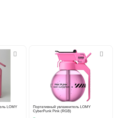
тель LOMY
Портативный увлажнитель LOMY
CyberPunk Pink (RGB)