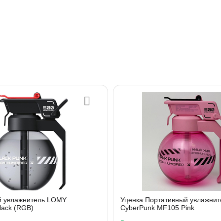
й увлажнитель LOMY
Уценка Портативный увлажни
lack (RGB)
CyberPunk MF105 Pink