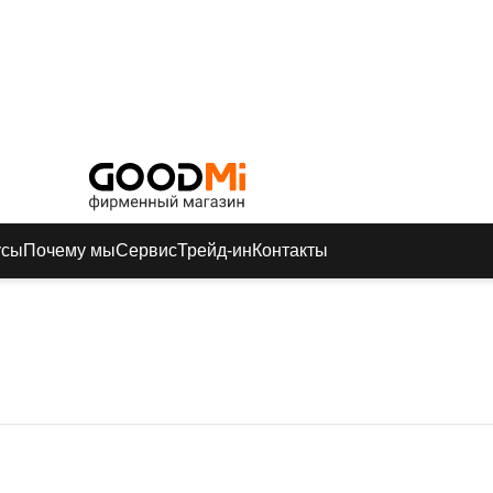
усы
Почему мы
Сервис
Трейд-ин
Контакты