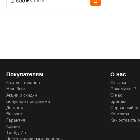
2 600
₽
3 100
₽
Покупателям
О нас
Каталог товаров
Отзывы
Наш блог
Почему мы?
Акции и скидки
О нас
Бонусная программа
Бренды
Доставка
Сервисный це
Возврат
Контакты
Гарантия
Как оставить 
Кредит
Трейд-Ин
Часто задаваемые вопросы