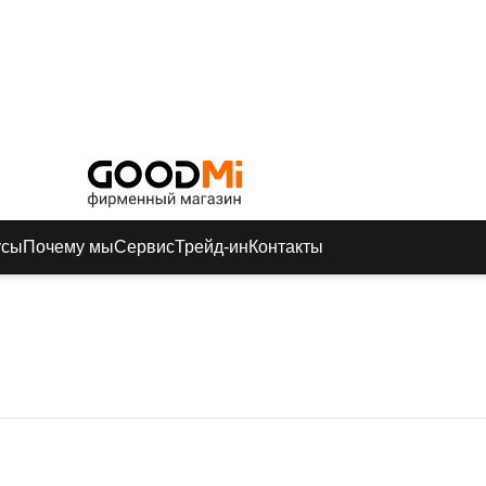
усы
Почему мы
Сервис
Трейд-ин
Контакты