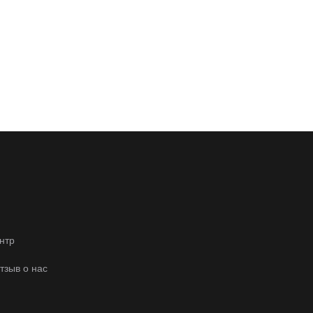
нтр
отзыв о нас