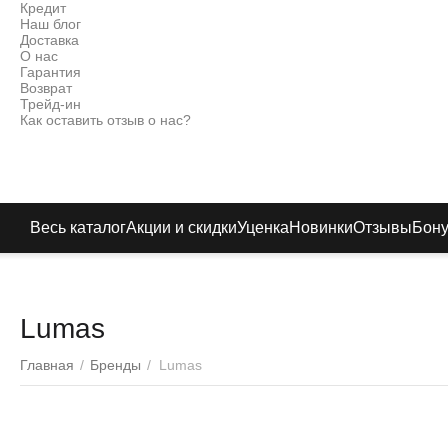
Кредит
Наш блог
Доставка
О нас
Гарантия
Возврат
Трейд-ин
Как оставить отзыв о нас?
Весь каталог
Акции и скидки
Уценка
Новинки
Отзывы
Бон
Lumas
Главная
/
Бренды
/
Lumas