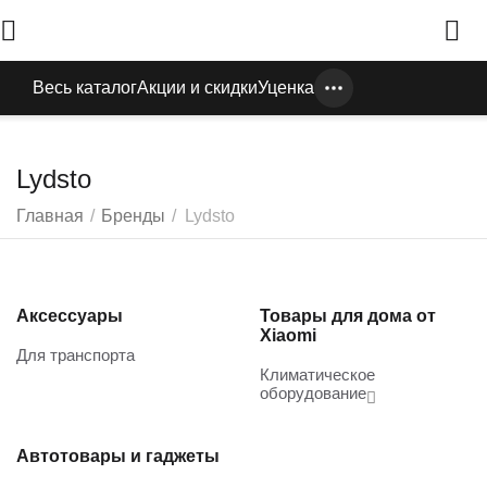
Весь каталог
Акции и скидки
Уценка
Lydsto
Главная
/
Бренды
/
Lydsto
Аксессуары
Товары для дома от
Xiaomi
Для транспорта
Климатическое
оборудование
Автотовары и гаджеты