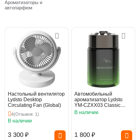
Ароматизаторы и
автопарфюм
Настольный вентилятор
Автомобильный
Lydsto Desktop
ароматизатор Lydsto
Circulating Fan (Global)
YM-CZXX03 Classic
Cologne 260g
В наличии
4
(Отзывов: 1)
В наличии
3 300
₽
1 800
₽