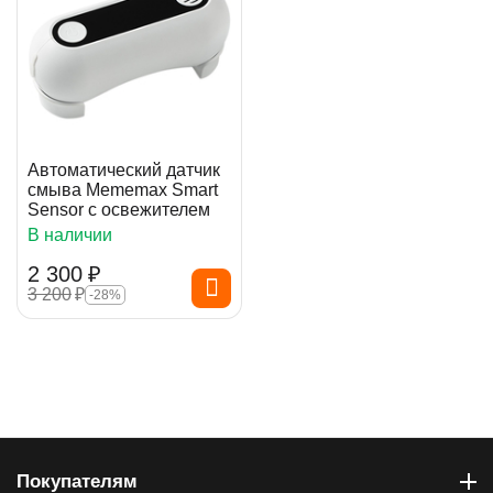
Автоматический датчик
смыва Mememax Smart
Sensor с освежителем
В наличии
2 300
₽
3 200
₽
-28%
Покупателям