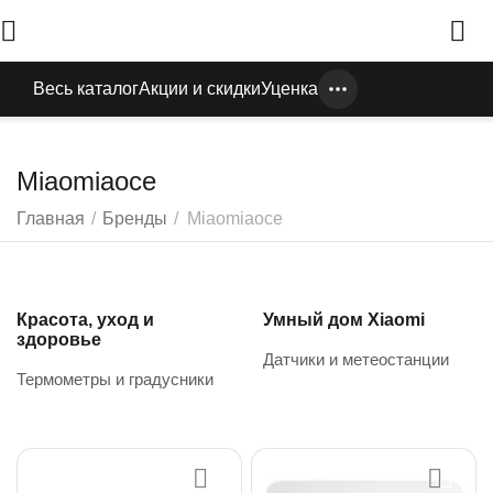
Весь каталог
Акции и скидки
Уценка
Miaomiaoce
Главная
/
Бренды
/
Miaomiaoce
Красота, уход и
Умный дом Xiaomi
здоровье
Датчики и метеостанции
Термометры и градусники