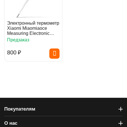
Электронный термометр
Xiaomi Miaomiaoce
Measuring Electronic
Thermometer (MMC-
Предзаказ
W201)
‍800‍
₽
Покупателям
О нас