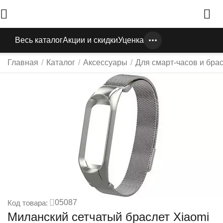
Весь каталог
Акции и скидки
Уценка
Главная
/
Каталог
/
Аксессуары
/
Для смарт-часов и бра
05087
Код товара:
Миланский сетчатый браслет Xiaomi