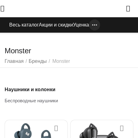
Весь каталог
Акции и скидки
Уценка
Monster
Главная
/
Бренды
/
Monster
Наушники и колонки
Беспроводные наушники