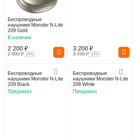
Беспроводные
наушники Monster N-Lite
209 Gold
В наличии
2 200
₽
3 200
₽
2 900
₽
3 700
₽
-24%
-14%
Беспроводные
Беспроводные
наушники Monster N-Lite
наушники Monster N-Lite
209 Black
208 White
Предзаказ
Предзаказ