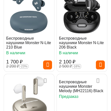
Беспроводные
Беспроводные
наушники Monster N-Lite
наушники Monster N-Lite
210 Blue
206 Black
В наличии
В наличии
1 700
₽
2 100
₽
2 200
₽
2 500
₽
-23%
-16%
Беспроводные
наушники Monster
Melody (MH22116) Black
Предзаказ