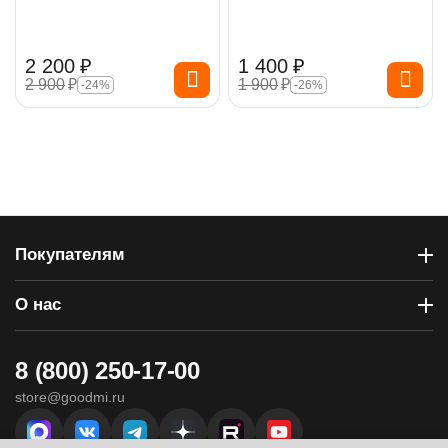
2 200
₽
1 400
₽
2 900
₽
1 900
₽
-24%
-26%
Покупателям
О нас
8 (800) 250-17-00
store@goodmi.ru