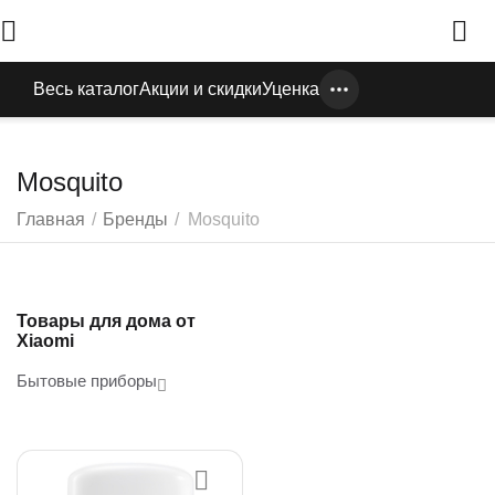
Весь каталог
Акции и скидки
Уценка
Mosquito
Главная
/
Бренды
/
Mosquito
Товары для дома от
Xiaomi
Бытовые приборы