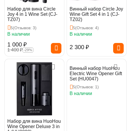
Набор для вина Circle
Винный набор Circle Joy
Joy 4 in 1 Wine Set (CJ-
Wine Gift Set 4 in 1 (CJ-
TZ07)
TZ02)
5
(Отзывов: 3)
5
(Отзывов: 4)
В наличии
В наличии
1 000
₽
2 300
₽
1 400
₽
-29%
Винный набор HuoHou
Electric Wine Opener Gift
Set (HU0047)
5
(Отзывов: 1)
В наличии
Набор для вина HuoHou
Wine Opener Deluxe 3 in