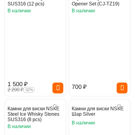
SUS316 (12 pcs)
Opener Set (CJ-TZ19)
В наличии
В наличии
1 500
₽
‍700‍
₽
2 200
₽
-32%
Камни для виски NSKE
Камни для виски NSKE
Steel Ice Whisky Stones
Шар Silver
SUS316 (8 pcs)
В наличии
В наличии