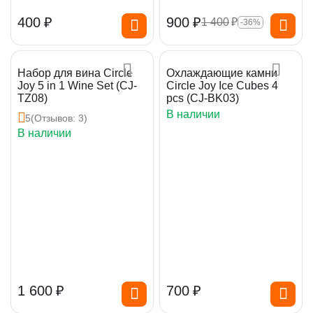
‍400‍
₽
‍900‍
₽
1 400
₽
-36%
Набор для вина Circle
Охлаждающие камни
Joy 5 in 1 Wine Set (CJ-
Circle Joy Ice Cubes 4
TZ08)
pcs (CJ-BK03)
В наличии
5
(Отзывов: 3)
В наличии
1 600
₽
‍700‍
₽