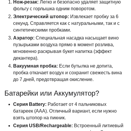
Нож-резак:
Легко и безопасно удаляет защитную
фольгу с горлышка одним поворотом.
Электрический штопор:
Извлекает пробку за 6
секунд. Справляется как с натуральными, так и с
синтетическими пробками.
Аэратор:
Специальная насадка насыщает вино
пузырьками воздуха прямо в момент розлива,
мгновенно раскрывая букет напитка (эффект
декантера).
Вакуумная пробка:
Если бутылка не допита,
пробка откачает воздух и сохранит свежесть вина
до 7 дней, предотвращая окисление.
Батарейки или Аккумулятор?
Серия Battery:
Работает от 4 пальчиковых
батареек (AAA). Отличный вариант, если нужно
взять штопор на пикник.
Серия USB/Rechargeable:
Встроенный литиевый