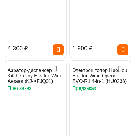
4 300
₽
1 900
₽
Аэратор-диспенсер
Электроштопор HuoHou
Kitchen Joy Electric Wine
Electric Wine Opener
Aerator (KJ-XFJQ01)
EVO-R1 4-in-1 (HU0238)
Предзаказ
Предзаказ