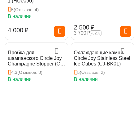
1 (HU0090)
5
(Отзывов: 4)
В наличии
2 500
₽
4 000
₽
3 700
₽
-32%
Пробка для
Охлаждающие камни
шампанского Circle Joy
Circle Joy Stainless Steel
Champagne Stopper (CJ-
Ice Cubes (CJ-BK01)
JS02)
4.3
(Отзывов: 3)
5
(Отзывов: 2)
В наличии
В наличии