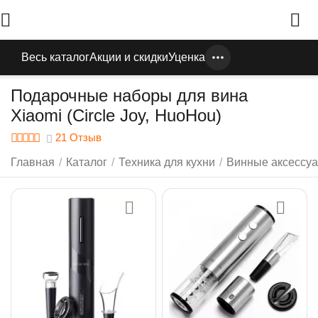
Весь каталог
Акции и скидки
Уценка
Подарочные наборы для вина
Xiaomi (Circle Joy, HuoHou)
21 Отзыв
Главная
/
Каталог
/
Техника для кухни
/
Винные аксессуа