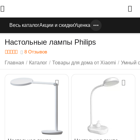
Весь каталог
Акции и скидки
Уценка
Настольные лампы Philips
8 Отзывов
Главная
/
Каталог
/
Товары для дома от Xiaomi
/
Умный с