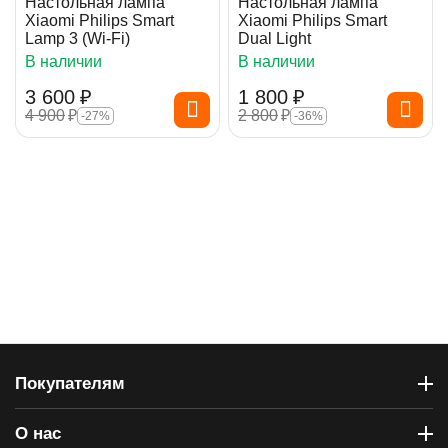
Настольная лампа
Настольная лампа
Xiaomi Philips Smart
Xiaomi Philips Smart
Lamp 3 (Wi-Fi)
Dual Light
В наличии
В наличии
3 600
₽
1 800
₽
4 900
₽
2 800
₽
-27%
-36%
Покупателям
О нас