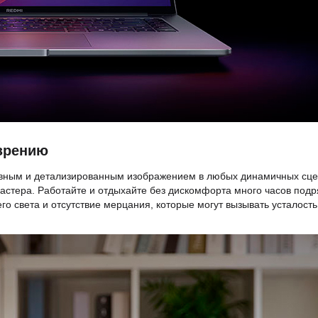
 зрению
лавным и детализированным изображением в любых динамичных сце
бастера. Работайте и отдыхайте без дискомфорта много часов подр
о света и отсутствие мерцания, которые могут вызывать усталость