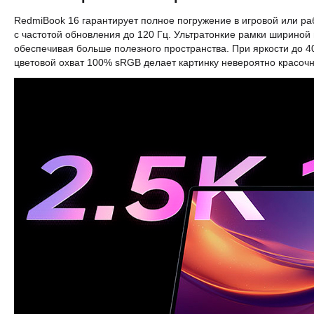
RedmiBook 16 гарантирует полное погружение в игровой или р
с частотой обновления до 120 Гц. Ультратонкие рамки шириной
обеспечивая больше полезного пространства. При яркости до 
цветовой охват 100% sRGB делает картинку невероятно красочн