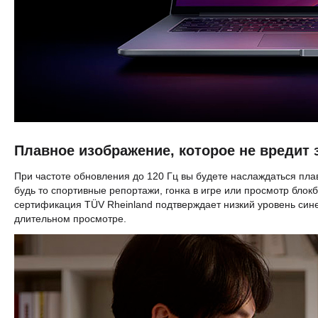
Плавное изображение, которое не вредит
При частоте обновления до 120 Гц вы будете наслаждаться п
будь то спортивные репортажи, гонка в игре или просмотр блок
сертификация TÜV Rheinland подтверждает низкий уровень синег
длительном просмотре.