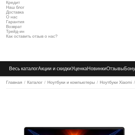
Кредит
Наш блог
Доставка
О нас
Гарантия
Возврат
Трейд-ин
Как оставить отзыв о нас?
Весь каталог
Акции и скидки
Уценка
Новинки
Отзывы
Бон
Главная
/
Каталог
/
Ноутбуки и компьютеры
/
Ноутбуки Xiaomi
/