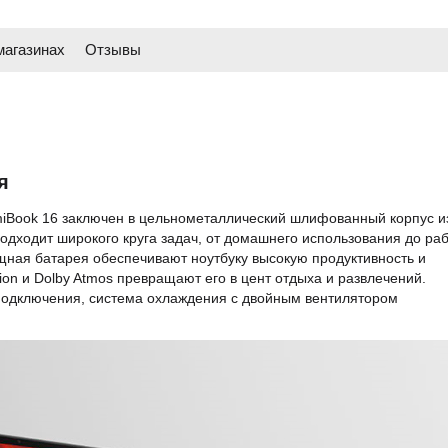
магазинах
Отзывы
я
miBook 16 заключен в цельнометаллический шлифованный корпус и
подходит широкого круга задач, от домашнего использования до ра
щная батарея обеспечивают ноутбуку высокую продуктивность и
ion и Dolby Atmos превращают его в цент отдыха и развлечений.
одключения, система охлаждения с двойным вентилятором