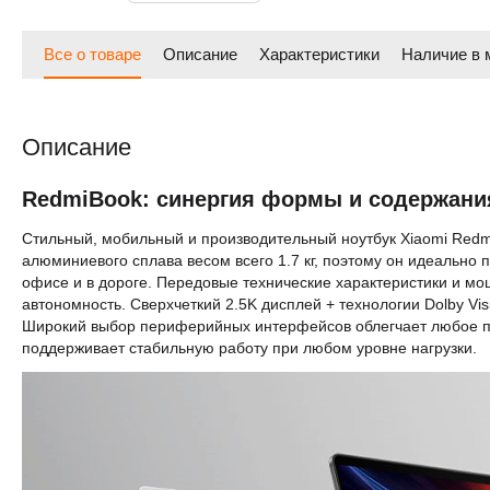
Все о товаре
Описание
Характеристики
Наличие в 
Описание
RedmiBook: синергия формы и содержани
Стильный, мобильный и производительный ноутбук Xiaomi Red
алюминиевого сплава весом всего 1.7 кг, поэтому он идеально 
офисе и в дороге. Передовые технические характеристики и мо
автономность. Сверхчеткий 2.5K дисплей + технологии Dolby Vis
Широкий выбор периферийных интерфейсов облегчает любое п
поддерживает стабильную работу при любом уровне нагрузки.