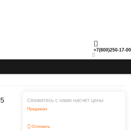
+7(800)250-17-00
 5
Свяжитесь с нами насчёт цены
Предзаказ
Отложить