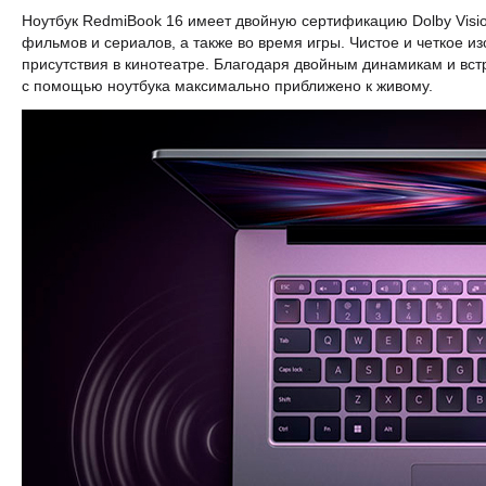
Ноутбук RedmiBook 16 имеет двойную сертификацию Dolby Visi
фильмов и сериалов, а также во время игры. Чистое и четкое
присутствия в кинотеатре. Благодаря двойным динамикам и вс
с помощью ноутбука максимально приближено к живому.