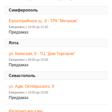
Симферополь
Евпаторийское ш., 8 - ТРК "Меганом"
Ежедневно с 10:00 до 21:00
Предзаказ
Ялта
ул. Киевская, 6 - ТЦ "Дом Торговли"
Ежедневно с 09:00 до 20:00
Предзаказ
Севастополь
ул. Адм. Октябрьского, 9
Ежедневно с 10:00 до 20:00
Предзаказ
Интернет-магазин