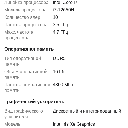
Линейка процессора
Intel Core i7
Модель процессора
i7-12650H
Количество ядер
10
Частота процессора
3.5 ГГц
Макс. частота
4.7 ГГц
процессора
Оперативная память
Тип оперативной
DDR5
памяти
Объём оперативной
16 Гб
памяти
Частота оперативной
4800 МГц
памяти
Графический ускоритель
Вид графического
Дискретный и интегрированный
ускорителя
Модель
Intel Iris Xe Graphics