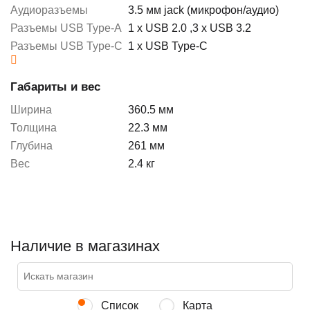
Аудиоразъемы
3.5 мм jack (микрофон/аудио)
Разъемы USB Type-A
1 x USB 2.0
,
3 x USB 3.2
Разъемы USB Type-C
1 x USB Type-C
Габариты и вес
Ширина
360.5 мм
Толщина
22.3 мм
Глубина
261 мм
Вес
2.4 кг
Наличие в магазинах
Список
Карта