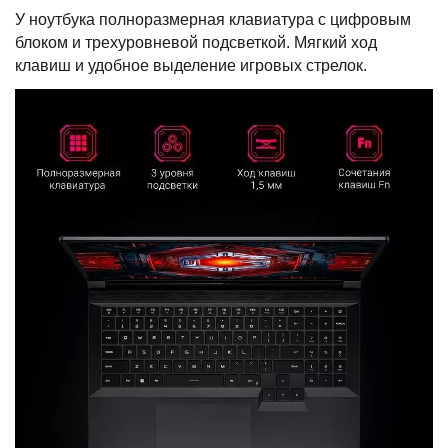
У ноутбука полноразмерная клавиатура с цифровым
блоком и трехуровневой подсветкой. Мягкий ход
клавиш и удобное выделение игровых стрелок.