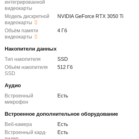
интегрированной
видеокарты
Модель дискретной
NVIDIA GeForce RTX 3050 Ti
видеокарты
Объём памяти
4 Гб
видеокарты
Накопители данных
Тип накопителя
SSD
Объём накопителя
512 Гб
SSD
Аудио
Встроенный
Есть
микрофон
Встроенное дополнительное оборудование
Веб-камера
Есть
Встроенный кард-
Есть
ридер