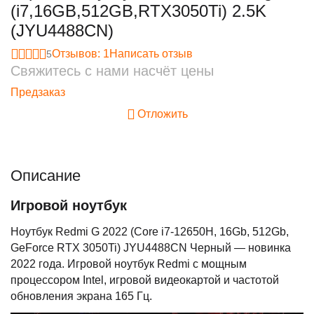
(i7,16GB,512GB,RTX3050Ti) 2.5K
(JYU4488CN)
Отзывов: 1
Написать отзыв
5
Свяжитесь с нами насчёт цены
Предзаказ
Отложить
Описание
Игровой ноутбук
Ноутбук Redmi G 2022 (Core i7-12650H, 16Gb, 512Gb,
GeForce RTX 3050Ti) JYU4488CN Черный — новинка
2022 года. Игровой ноутбук Redmi с мощным
процессором Intel, игровой видеокартой и частотой
обновления экрана 165 Гц.