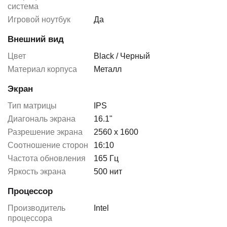
система
Игровой ноутбук
Да
Внешний вид
Цвет
Black / Черный
Материал корпуса
Металл
Экран
Тип матрицы
IPS
Диагональ экрана
16.1"
Разрешение экрана
2560 x 1600
Соотношение сторон
16:10
Частота обновления
165 Гц
Яркость экрана
500 нит
Процессор
Производитель
Intel
процессора