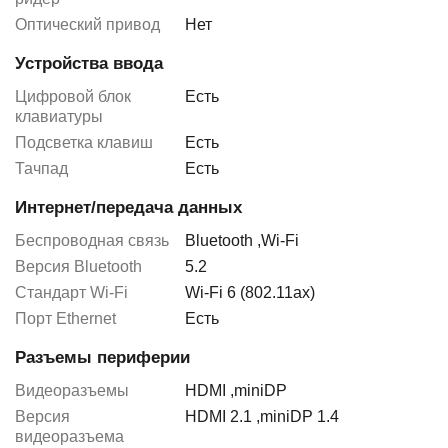
Оптический привод
Нет
Устройства ввода
Цифровой блок
Есть
клавиатуры
Подсветка клавиш
Есть
Тачпад
Есть
Интернет/передача данных
Беспроводная связь
Bluetooth
,
Wi-Fi
Версия Bluetooth
5.2
Стандарт Wi-Fi
Wi-Fi 6 (802.11ax)
Порт Ethernet
Есть
Разъемы периферии
Видеоразъемы
HDMI
,
miniDP
Версия
HDMI 2.1
,
miniDP 1.4
видеоразъема