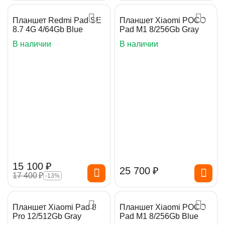
Планшет Redmi Pad SE
Планшет Xiaomi POCO
8.7 4G 4/64Gb Blue
Pad M1 8/256Gb Gray
В наличии
В наличии
15 100
₽
25 700
₽
17 400
₽
-13%
Планшет Xiaomi Pad 8
Планшет Xiaomi POCO
Pro 12/512Gb Gray
Pad M1 8/256Gb Blue