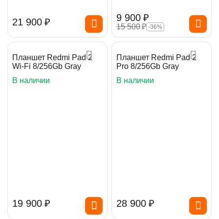
9 900
₽
21 900
₽
15 500
₽
-36%
Планшет Redmi Pad 2
Планшет Redmi Pad 2
Wi-Fi 8/256Gb Gray
Pro 8/256Gb Gray
В наличии
В наличии
19 900
₽
28 900
₽