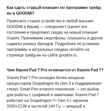
Как сдать старый планшет по программе трейд-
ин в GOODMi?
Привезите старое устройство в любой магазин
GOODMi в Крыму — специалист оценит его
состояние и предложит скидку на новый планшет
Xiaomi. Принимаем смартфоны, планшеты и другие
гаджеты разных брендов. Подробнее об условиях
программы и актуальных скидках читайте на
странице трейд-ин на сайте goodmi.ru.
Чем Xiaomi Pad 7 Pro отличается от Xiaomi Pad 7?
Xiaomi Pad 7 Pro оснащён более мощным
процессором Snapdragon 8s Gen 3 и поддерживает
стилус Smart Pen второго поколения — это выбор
для работы с графикой и заметками. Xiaomi Pad 7
работает на Snapdragon 7+ Gen 3 с экраном
3200×2136 и частотой 144 Гц — мощный и