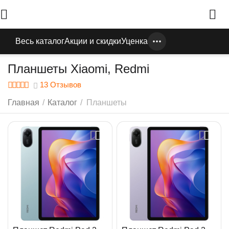
Весь каталог
Акции и скидки
Уценка
Планшеты Xiaomi, Redmi
13 Отзывов
Главная
/
Каталог
/
Планшеты