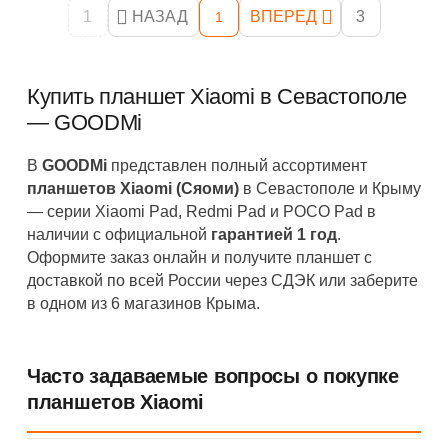
1
НАЗАД
ВПЕРЕД
3
1
Купить планшет Xiaomi в Севастополе
— GOODMi
В
GOODMi
представлен полный ассортимент
планшетов Xiaomi (Сяоми)
в Севастополе и Крыму
— серии Xiaomi Pad, Redmi Pad и POCO Pad в
наличии с официальной
гарантией 1 год
.
Оформите заказ онлайн и получите планшет с
доставкой по всей России через СДЭК или заберите
в одном из 6 магазинов Крыма.
Часто задаваемые вопросы о покупке
планшетов Xiaomi