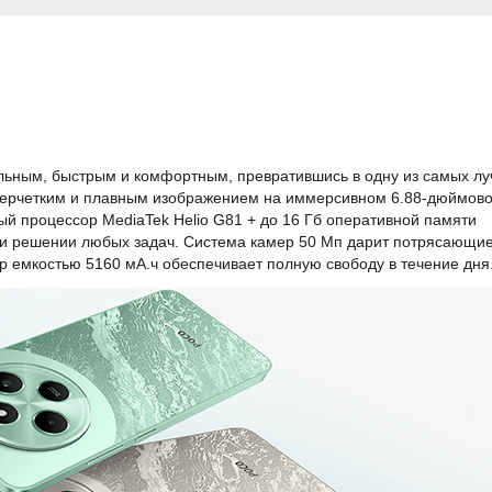
ьным, быстрым и комфортным, превратившись в одну из самых л
уперчетким и плавным изображением на иммерсивном 6.88-дюймов
й процессор MediaTek Helio G81 + до 16 Гб оперативной памяти
ри решении любых задач. Система камер 50 Мп дарит потрясающи
р емкостью 5160 мА.ч обеспечивает полную свободу в течение дня