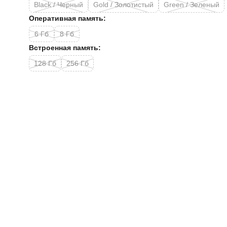
Black / Черный
Gold / Золотистый
Green / Зеленый
Оперативная память:
6 Гб
8 Гб
Встроенная память:
128 Гб
256 Гб