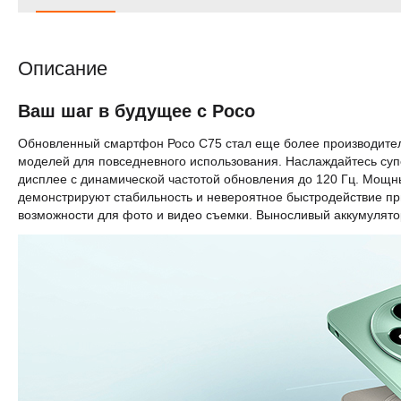
Описание
Ваш шаг в будущее с Росо
Обновленный смартфон Росо С75 стал еще более производител
моделей для повседневного использования. Наслаждайтесь с
дисплее с динамической частотой обновления до 120 Гц. Мощны
демонстрируют стабильность и невероятное быстродействие п
возможности для фото и видео съемки. Выносливый аккумулято