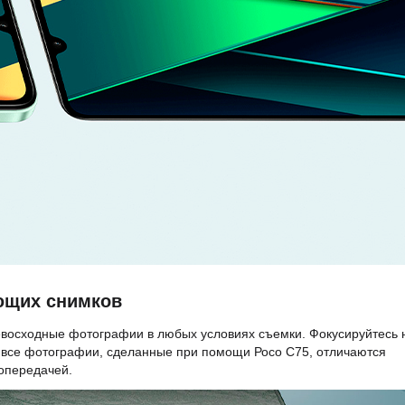
ющих снимков
евосходные фотографии в любых условиях съемки. Фокусируйтесь 
- все фотографии, сделанные при помощи Росо С75, отличаются
топередачей.