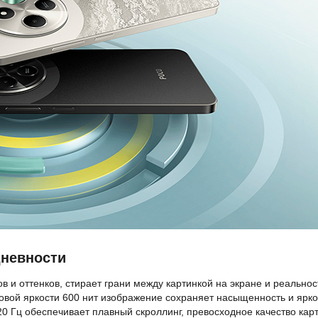
дневности
в и оттенков, стирает грани между картинкой на экране и реально
овой яркости 600 нит изображение сохраняет насыщенность и ярко
0 Гц обеспечивает плавный скроллинг, превосходное качество кар