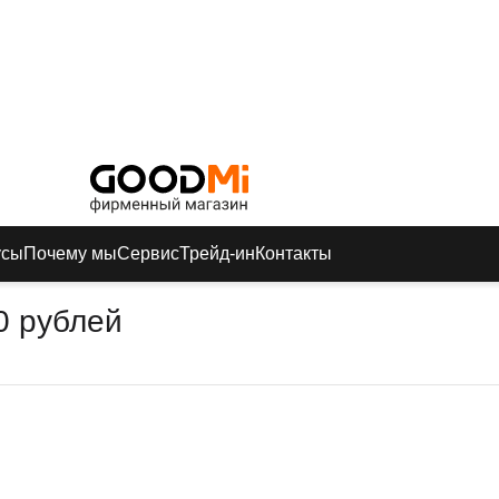
усы
Почему мы
Сервис
Трейд-ин
Контакты
0 рублей