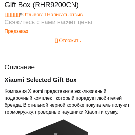
Gift Box (RHR9200CN)
Отзывов: 1
Написать отзыв
5
Свяжитесь с нами насчёт цены
Предзаказ
Отложить
Описание
Xiaomi Selected Gift Box
Компания Xiaomi представила эксклюзивный
подарочный комплект, который порадует любителей
бренда. В стильной черной коробке покупатель получит
термокружку, проводные наушники Xiaomi и сумку.