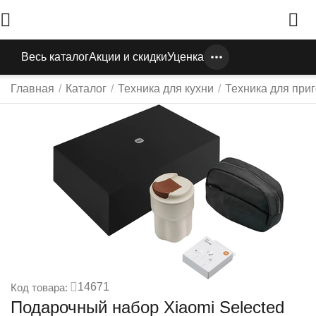
Весь каталог
Акции и скидки
Уценка
Главная
/
Каталог
/
Техника для кухни
/
Техника для при
14671
Код товара:
Подарочный набор Xiaomi Selected