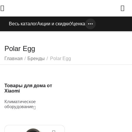
Весь каталог
Акции и скидки
Уценка
Polar Egg
Главная
/
Бренды
/
Polar Egg
Товары для дома от
Xiaomi
Климатическое
оборудование