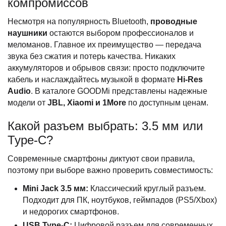
компромиссов
Несмотря на популярность Bluetooth,
проводные
наушники
остаются выбором профессионалов и
меломанов. Главное их преимущество — передача
звука без сжатия и потерь качества. Никаких
аккумуляторов и обрывов связи: просто подключите
кабель и наслаждайтесь музыкой в формате
Hi-Res
Audio
. В каталоге GOODMi представлены надежные
модели от
JBL, Xiaomi и 1More
по доступным ценам.
Какой разъем выбрать: 3.5 мм или
Type-C?
Современные смартфоны диктуют свои правила,
поэтому при выборе важно проверить совместимость:
Mini Jack 3.5 мм:
Классический круглый разъем.
Подходит для ПК, ноутбуков, геймпадов (PS5/Xbox)
и недорогих смартфонов.
USB Type-C:
Цифровой разъем для современных