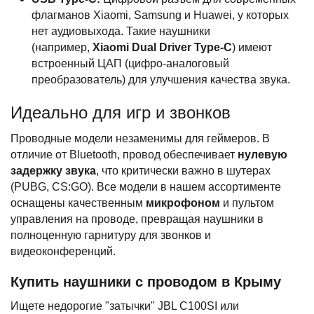
флагманов Xiaomi, Samsung и Huawei, у которых
нет аудиовыхода. Такие наушники
(например,
Xiaomi Dual Driver Type-C
) имеют
встроенный ЦАП (цифро-аналоговый
преобразователь) для улучшения качества звука.
Идеально для игр и звонков
Проводные модели незаменимы для геймеров. В
отличие от Bluetooth, провод обеспечивает
нулевую
задержку звука
, что критически важно в шутерах
(PUBG, CS:GO). Все модели в нашем ассортименте
оснащены качественным
микрофоном
и пультом
управления на проводе, превращая наушники в
полноценную гарнитуру для звонков и
видеоконференций.
Купить наушники с проводом в Крыму
Ищете недорогие "затычки" JBL C100SI или