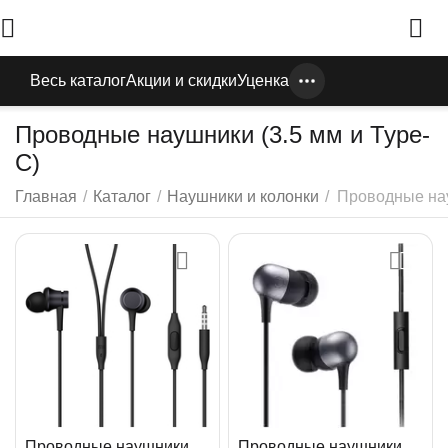
Весь каталог
Акции и скидки
Уценка
Проводные наушники (3.5 мм и Type-
C)
Главная
/
Каталог
/
Наушники и колонки
/
Проводные на
Проводные наушники
Проводные наушники