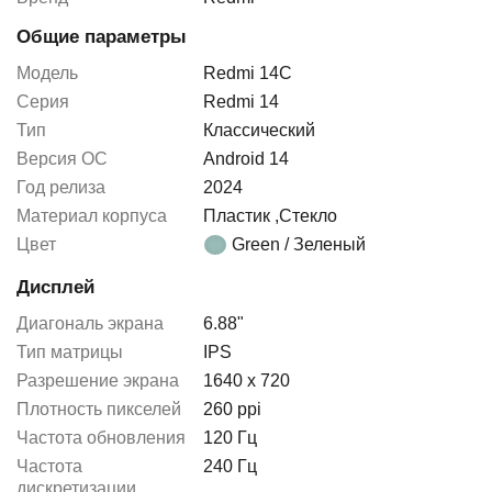
Общие параметры
Модель
Redmi 14C
Серия
Redmi 14
Тип
Классический
Версия ОС
Android 14
Год релиза
2024
Материал корпуса
Пластик
,
Стекло
Цвет
Green / Зеленый
Дисплей
Диагональ экрана
6.88"
Тип матрицы
IPS
Разрешение экрана
1640 x 720
Плотность пикселей
260 ppi
Частота обновления
120 Гц
Частота
240 Гц
дискретизации