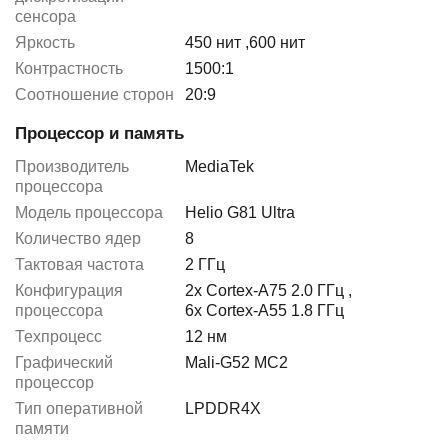
сенсора
Яркость
450 нит
,
600 нит
Контрастность
1500:1
Соотношение сторон
20:9
Процессор и память
Производитель
MediaTek
процессора
Модель процессора
Helio G81 Ultra
Количество ядер
8
Тактовая частота
2 ГГц
Конфигурация
2x Cortex-A75 2.0 ГГц
,
процессора
6x Cortex-A55 1.8 ГГц
Техпроцесс
12 нм
Графический
Mali-G52 MC2
процессор
Тип оперативной
LPDDR4X
памяти