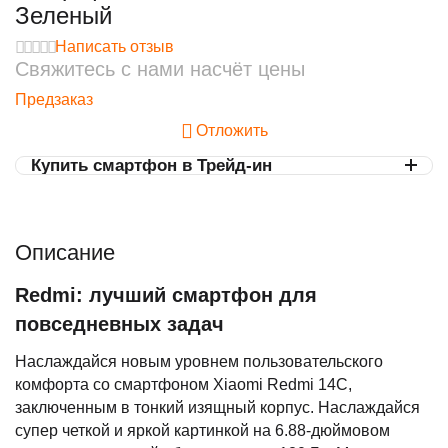
Зеленый
Написать отзыв
Свяжитесь с нами насчёт цены
Предзаказ
Отложить
Купить смартфон в Трейд-ин
Описание
Redmi: лучший смартфон для
повседневных задач
Наслаждайся новым уровнем пользовательского
комфорта со смартфоном Xiaomi Redmi 14C,
заключенным в тонкий изящный корпус. Наслаждайся
супер четкой и яркой картинкой на 6.88-дюймовом