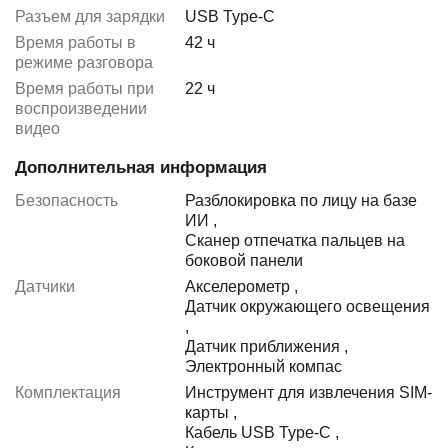
Разъем для зарядки
USB Type-C
Время работы в
42 ч
режиме разговора
Время работы при
22 ч
воспроизведении
видео
Дополнительная информация
Безопасность
Разблокировка по лицу на базе
ИИ
,
Сканер отпечатка пальцев на
боковой панели
Датчики
Акселерометр
,
Датчик окружающего освещения
,
Датчик приближения
,
Электронный компас
Комплектация
Инструмент для извлечения SIM-
карты
,
Кабель USB Type-C
,