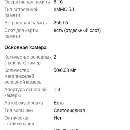
Оперативная память
8 Гб
Тип встроенной
eMMC 5.1
памяти
Встроенная память
256 Гб
Слот для карты
есть (отдельный слот)
памяти
Основная камера
Количество основных
2
(тыловых) камер
Количество
50/0.08 Мп
мегапикселей
основной камеры
Апертура основной
1.8
камеры
Автофокусировка
Есть
Тип вспышки
Светодиодная
Оптическая
Нет
стабилизация