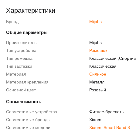
Характеристики
Бренд
Mijobs
Общие параметры
Производитель
Mijobs
Тип устройства
Ремешок
Тип ремешка
Классический
,
Спорти
Тип застежки
Классическая
Материал
Силикон
Материал крепления
Металл
Основной цвет
Розовый
Совместимость
Совместимые устройства
Фитнес-браслеты
Совместимые бренды
Xiaomi
Совместимые модели
Xiaomi Smart Band 8