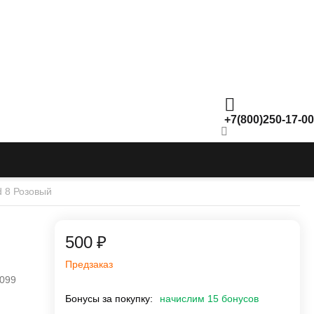
+7(800)250-17-00
d 8 Розовый
‍500‍
₽
Предзаказ
099
Бонусы за покупку:
начислим 15 бонусов