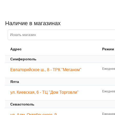
Наличие в магазинах
Адрес
Режим
Симферополь
Ежедневн
Евпаторийское ш., 8 - ТРК "Меганом"
Ялта
Ежедневн
ул. Киевская, 6 - ТЦ "Дом Торговли"
Севастополь
Ежедневн
ул. Адм. Октябрьского, 9