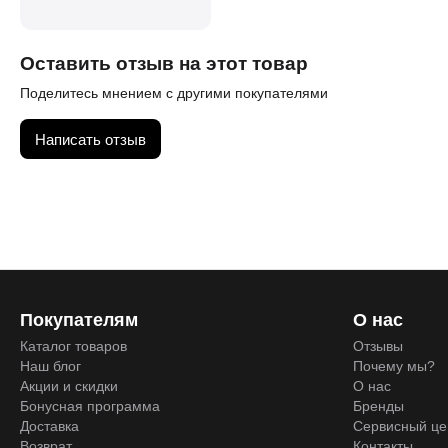
Оставить отзыв на этот товар
Поделитесь мнением с другими покупателями
Написать отзыв
Покупателям
О нас
Каталог товаров
Отзывы
Наш блог
Почему мы?
Акции и скидки
О нас
Бонусная программа
Бренды
Доставка
Сервисный це
Возврат
Контакты