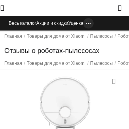
Весь каталог
Акции и скидки
Уценка
Главная
/
Товары для дома от Xiaomi
/
Пылесосы
/
Робо
Отзывы о роботах-пылесосах
Главная
/
Товары для дома от Xiaomi
/
Пылесосы
/
Робо