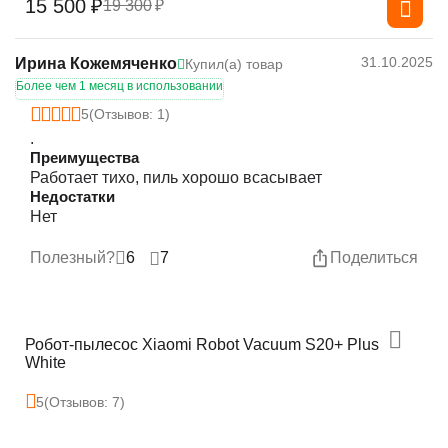
15 500
₽
19 300
₽
31.10.2025
Ирина Кожемяченко
Купил(а) товар
Более чем 1 месяц в использовании
5
(Отзывов: 1)
.
Преимущества
Работает тихо, пиль хорошо всасывает
Недостатки
Нет
Полезный?
6
7
Поделиться
Робот-пылесос Xiaomi Robot Vacuum S20+ Plus
White
5
(Отзывов: 7)