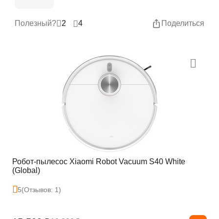
Полезный?
2
4
Поделиться
Робот-пылесос Xiaomi Robot Vacuum S40 White
(Global)
5
(Отзывов: 1)