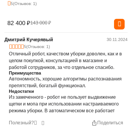
5
(Отзывов: 1)
82 400
₽
143 000
₽
Дмитрий Кучерявый
30.11.2024
5
(Отзывов: 1)
Отличный робот, качеством уборки доволен, как и в
целом покупкой, консультацией в магазине и
работой сотрудников, за что отдельное спасибо.
Преимущества
Автономность, хорошие алгоритмы распознавания
препятствий, богатый функционал.
Недостатки
Из замеченного - робот не пользует выдвижение
щетки и мопа при использовании настраиваемого
режима уборки. В автоматическом все работает
Полезный?
Поделиться