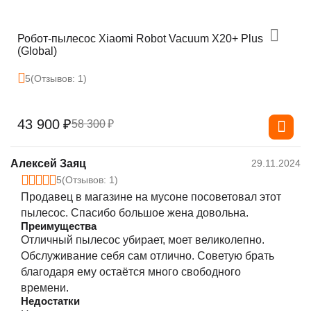
Робот-пылесос Xiaomi Robot Vacuum X20+ Plus
(Global)
5
(Отзывов: 1)
43 900
₽
58 300
₽
Алексей Заяц
29.11.2024
5
(Отзывов: 1)
Продавец в магазине на мусоне посоветовал этот
пылесос. Спасибо большое жена довольна.
Преимущества
Отличный пылесос убирает, моет великолепно.
Обслуживание себя сам отлично. Советую брать
благодаря ему остаётся много свободного
времени.
Недостатки