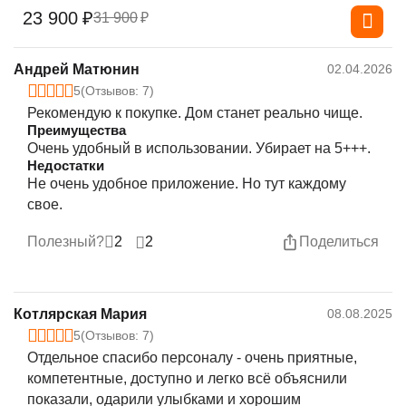
23 900
₽
31 900
₽
Андрей Матюнин
02.04.2026
5
(Отзывов: 7)
Рекомендую к покупке. Дом станет реально чище.
Преимущества
Очень удобный в использовании. Убирает на 5+++.
Недостатки
Не очень удобное приложение. Но тут каждому
свое.
Полезный?
2
2
Поделиться
Котлярская Мария
08.08.2025
5
(Отзывов: 7)
Отдельное спасибо персоналу - очень приятные,
компетентные, доступно и легко всё объяснили
показали, одарили улыбками и хорошим