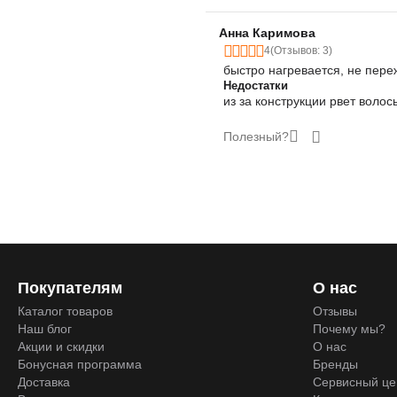
Анна Каримова
4
(Отзывов: 3)
быстро нагревается, не пере
Недостатки
из за конструкции рвет воло
Полезный?
Покупателям
О нас
Каталог товаров
Отзывы
Наш блог
Почему мы?
Акции и скидки
О нас
Бонусная программа
Бренды
Доставка
Сервисный це