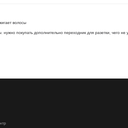
жигает волосы
сы. нужно покупать дополнительно переходник для разетки, чего не
нтр