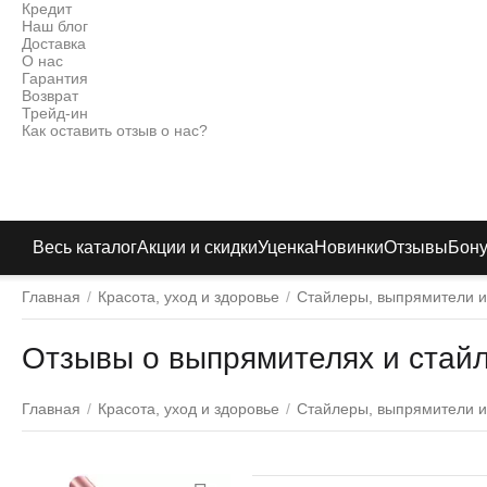
Кредит
Наш блог
Доставка
О нас
Гарантия
Возврат
Трейд-ин
Как оставить отзыв о нас?
Весь каталог
Акции и скидки
Уценка
Новинки
Отзывы
Бон
Главная
/
Красота, уход и здоровье
/
Стайлеры, выпрямители и
Отзывы о выпрямителях и стайл
Главная
/
Красота, уход и здоровье
/
Стайлеры, выпрямители и