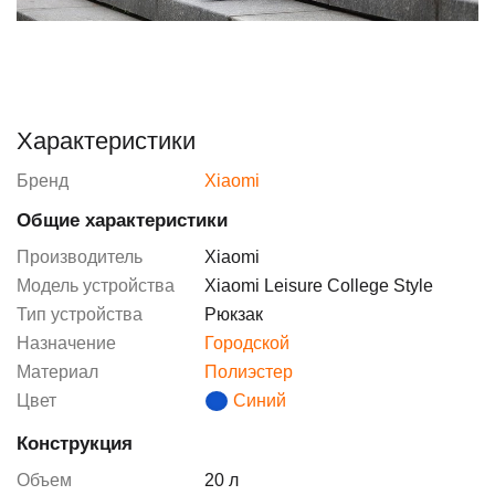
Характеристики
Бренд
Xiaomi
Общие характеристики
Производитель
Xiaomi
Модель устройства
Xiaomi Leisure College Style
Тип устройства
Рюкзак
Назначение
Городской
Материал
Полиэстер
Цвет
Синий
Конструкция
Объем
20 л