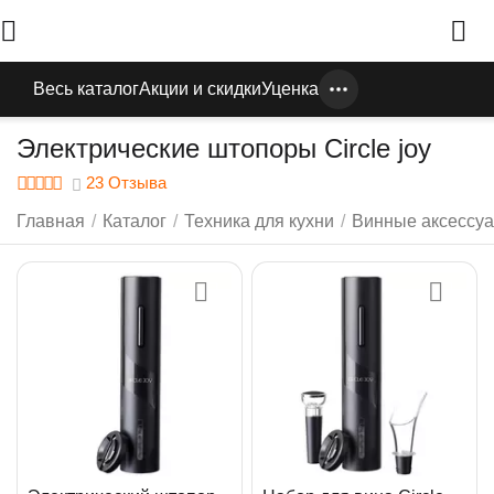
Весь каталог
Акции и скидки
Уценка
Электрические штопоры Circle joy
23 Отзыва
Главная
/
Каталог
/
Техника для кухни
/
Винные аксессуа