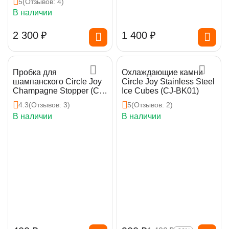
5
(Отзывов: 4)
В наличии
2 300
₽
1 400
₽
Пробка для
Охлаждающие камни
шампанского Circle Joy
Circle Joy Stainless Steel
Champagne Stopper (CJ-
Ice Cubes (CJ-BK01)
JS02)
4.3
(Отзывов: 3)
5
(Отзывов: 2)
В наличии
В наличии