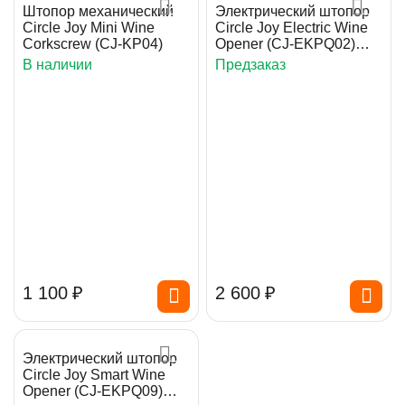
Штопор механический
Электрический штопор
Circle Joy Mini Wine
Circle Joy Electric Wine
Corkscrew (CJ-KP04)
Opener (CJ-EKPQ02)
Black
В наличии
Предзаказ
1 100
₽
2 600
₽
Электрический штопор
Circle Joy Smart Wine
Opener (CJ-EKPQ09)